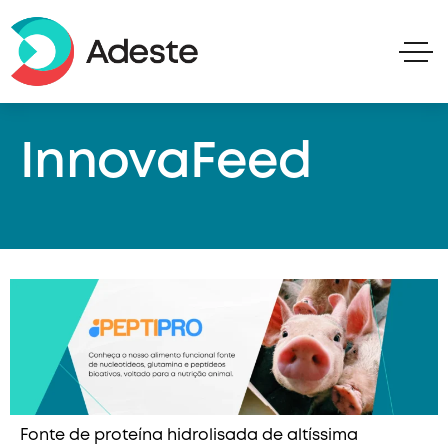
InnovaFeed
Fonte de proteína hidrolisada de altíssima